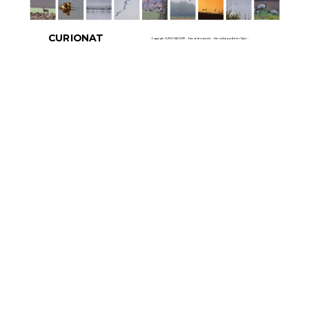
CURIONAT
- Copyright CURIONAT 2019 - Tous droits réservés - Site réalisé par Arthur Nptn -